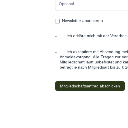
Newsletter abonnieren
Ich erkläre mich mit der Verarbe
*
Ich akzeptiere mit Absendung mei
*
Anmeldevorgang. Alle Fragen zur Vere
Mitgliedschaft läuft unbefristet und k
beträgt je nach Mitgliedsart bis zu € 2
Mitgliedschaftsantrag abschicken