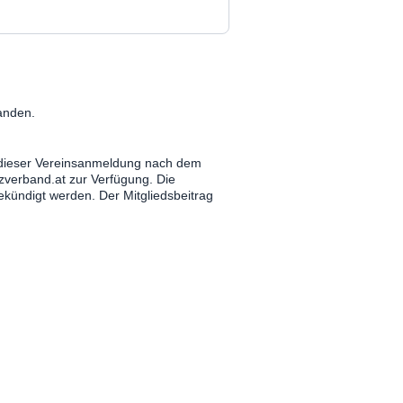
anden.
g dieser Vereinsanmeldung nach dem
zverband.at zur Verfügung. Die
gekündigt werden. Der Mitgliedsbeitrag