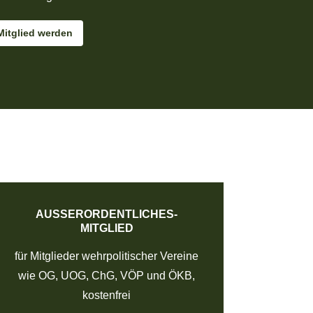
Mitglied werden
AUSSER­ORDENTLICHES­ M
ITGLIED
für Mitglieder wehrpolitischer Vereine
wie OG, UOG, ChG, VÖP und ÖKB,
kostenfrei