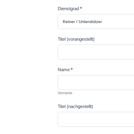
Dienstgrad
*
Titel (vorangestellt)
Name
*
Vorname
Vorname
Titel (nachgestellt)