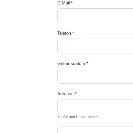
E-Mail
*
Telefon
*
Geburtsdatum
*
Adresse
*
Straße
und
Straße und Hausnummer
Hausnummer
Postleitzahl