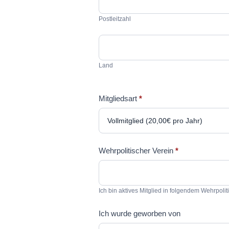
Postleitzahl
Land
Land
Mitgliedsart
*
Wehrpolitischer Verein
*
Ich bin aktives Mitglied in folgendem Wehrpolit
Ich wurde geworben von