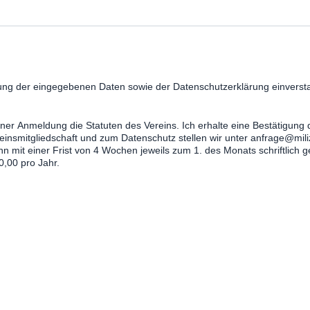
itung der eingegebenen Daten sowie der Datenschutzerklärung einverst
ner Anmeldung die Statuten des Vereins. Ich erhalte eine Bestätigun
insmitgliedschaft und zum Datenschutz stellen wir unter anfrage@mili
ann mit einer Frist von 4 Wochen jeweils zum 1. des Monats schriftlich 
0,00 pro Jahr.