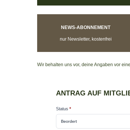
NEWS-ABONNEMENT
nur Newsletter, kostenfrei
Disclaimer:
Wir behalten uns vor, deine Angaben vor eine
ANTRAG AUF MITGL
Mitgliedschaftsantrag
Status
*