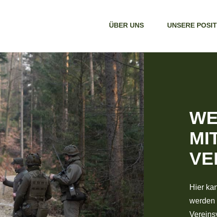
ÜBER UNS
UNSERE POSI
WE
MI
VE
Hier ka
werden 
Vereins